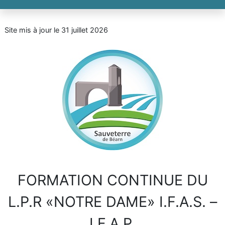
Site mis à jour le 31 juillet 2026
FORMATION CONTINUE DU
L.P.R «NOTRE DAME» I.F.A.S. –
I.F.A.P.