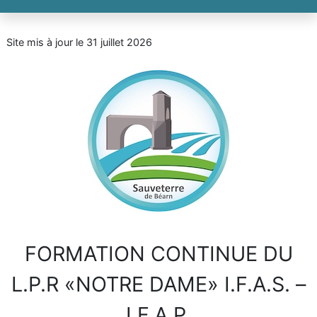
Site mis à jour le 31 juillet 2026
FORMATION CONTINUE DU
L.P.R «NOTRE DAME» I.F.A.S. –
I.F.A.P.